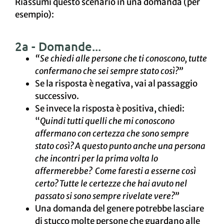
Riassumi questo scenario in una domanda (per
esempio):
2a - Domande...
“Se chiedi alle persone che ti conoscono, tutte
confermano che sei sempre stato così?”
Se la risposta è negativa, vai al passaggio
successivo.
Se invece la risposta è positiva, chiedi:
“
Quindi tutti quelli che mi conoscono
affermano con certezza che sono sempre
stato così? A questo punto anche una persona
che incontri per la prima volta lo
affermerebbe? Come faresti a esserne così
certo? Tutte le certezze che hai avuto nel
passato si sono sempre rivelate vere?”
Una domanda del genere potrebbe lasciare
di stucco molte persone che guardano alle