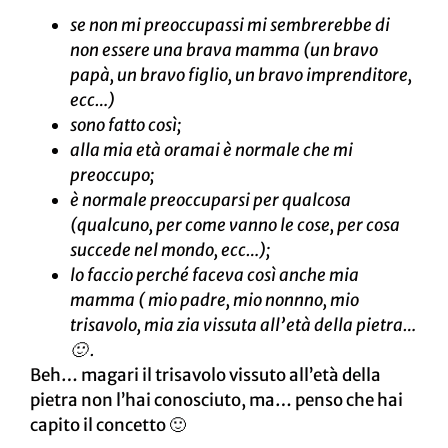
se non mi preoccupassi mi sembrerebbe di
non essere una brava mamma (un bravo
papà, un bravo figlio, un bravo imprenditore,
ecc…)
sono fatto così;
alla mia età oramai è normale che mi
preoccupo;
è normale preoccuparsi per qualcosa
(qualcuno, per come vanno le cose, per cosa
succede nel mondo, ecc…);
lo faccio perché faceva così anche mia
mamma ( mio padre, mio nonnno, mio
trisavolo, mia zia vissuta all’età della pietra…
🙂 .
Beh… magari il trisavolo vissuto all’età della
pietra non l’hai conosciuto, ma… penso che hai
capito il concetto 🙂