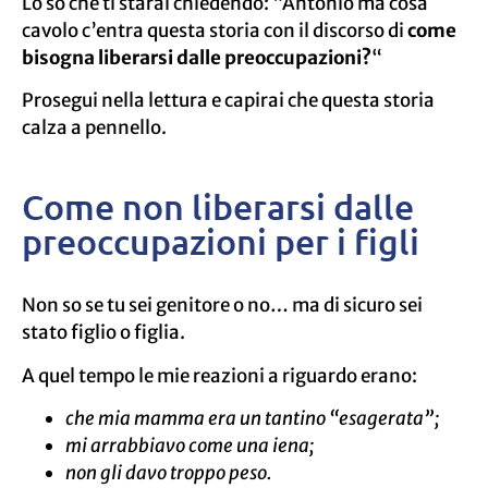
Lo so che ti starai chiedendo: “Antonio ma cosa
cavolo c’entra questa storia con il discorso di
come
bisogna liberarsi dalle preoccupazioni?
“
Prosegui nella lettura e capirai che questa storia
calza a pennello.
Come non liberarsi dalle
preoccupazioni per i figli
Non so se tu sei genitore o no… ma di sicuro sei
stato figlio o figlia.
A quel tempo le mie reazioni a riguardo erano:
che mia mamma era un tantino “esagerata”;
mi arrabbiavo come una iena;
non gli davo troppo peso.