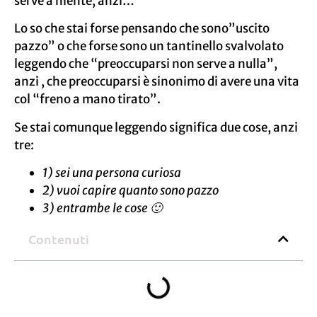
serve a niente, anzi…
Lo so che stai forse pensando che sono”uscito
pazzo” o che forse sono un tantinello svalvolato
leggendo che “preoccuparsi non serve a nulla”,
anzi , che preoccuparsi è sinonimo di avere una vita
col “freno a mano tirato”.
Se stai comunque leggendo significa due cose, anzi
tre:
1) sei una persona curiosa
2) vuoi capire quanto sono pazzo
3) entrambe le cose 🙂
Contenuti