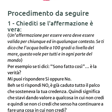
Procedimento da seguire
1 - Chiediti se l'affermazione è
vera:
(
Un’affermazione per essere vera deve essere
valida per chiunque ed in qualunque contesto. Se ti
dico che l’acqua bolle a 100 gradi a livello del
mare, questo vale per tutti e in ogni parte del
mondo
)
Per esempio se ti dici: “Sono fatto così”… è la
verità?
Mi puoi rispondere Si oppure No.
Beh se ti rispondi NO, è già caduto tutto il palco
che sosteneva la tua credenza. Quindi significa
che stavi dando valore a qualcosa in cui non credi
e quindi se non ci credi che senso ha continuare a
fare una cosa in cui non credi?