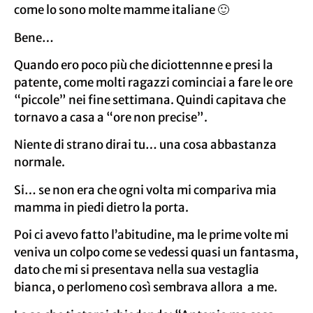
come lo sono molte mamme italiane 🙂
Bene…
Quando ero poco più che diciottennne e presi la
patente, come molti ragazzi cominciai a fare le ore
“piccole” nei fine settimana. Quindi capitava che
tornavo a casa a “ore non precise”.
Niente di strano dirai tu… una cosa abbastanza
normale.
Si… se non era che ogni volta mi compariva mia
mamma in piedi dietro la porta.
Poi ci avevo fatto l’abitudine, ma le prime volte mi
veniva un colpo come se vedessi quasi un fantasma,
dato che mi si presentava nella sua vestaglia
bianca, o perlomeno così sembrava allora a me.