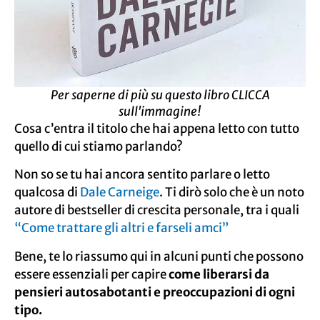
Per saperne di più su questo libro CLICCA
sull'immagine!
Cosa c’entra il titolo che hai appena letto con tutto
quello di cui stiamo parlando?
Non so se tu hai ancora sentito parlare o letto
qualcosa di
Dale Carneige
. Ti dirò solo che è un noto
autore di bestseller di crescita personale, tra i quali
“
Come trattare gli altri e farseli am
ci”
Bene, te lo riassumo qui in alcuni punti che possono
essere essenziali per capire
come liberarsi da
pensieri autosabotanti e preoccupazioni di ogni
tipo.