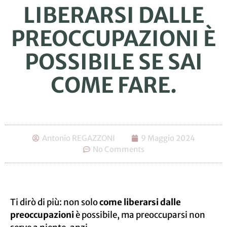
LIBERARSI DALLE
PREOCCUPAZIONI È
POSSIBILE SE SAI
COME FARE.
Antonio REGAZZONI
9 Maggio 2024
No Comments
Ti dirò di più: non solo
come liberarsi dalle
preoccupazioni
è possibile, ma preoccuparsi non