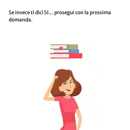
Se invece ti dici SI… prosegui con la prossima
domanda.