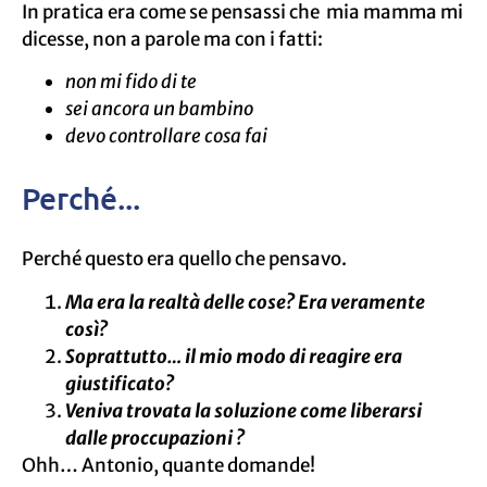
In pratica era come se pensassi che mia mamma mi
dicesse, non a parole ma con i fatti:
non mi fido di te
sei ancora un bambino
devo controllare cosa fai
Perché...
Perché questo era quello che pensavo.
Ma era la realtà delle cose? Era veramente
così?
Soprattutto… il mio modo di reagire era
giustificato?
Veniva trovata la soluzione come liberarsi
dalle proccupazioni ?
Ohh… Antonio, quante domande!