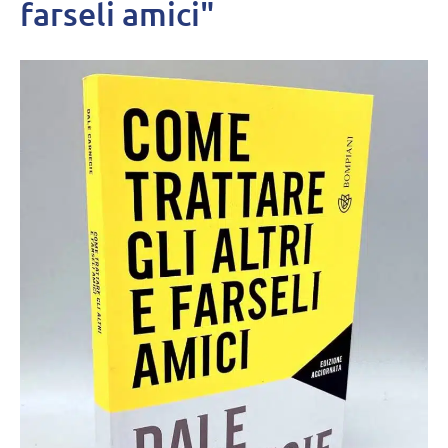
farseli amici"