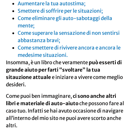
Aumentare la tua autostima;
Smettere di soffrire per le situazioni;
Come eliminare gli auto-sabotaggi della
mente;
Come superare la sensazione di non sentirsi
abbastanza bravi;
Come smettere di rivivere ancora e ancora le
medesime situazioni.
Insomma, è un libro che veramente
può esserti di
grande aiuto per farti “svoltare” la tua
sitauzione attuale
e iniziare a vivere come meglio
desideri.
Come puoi ben immaginare,
ci sono anche altri
libri e materiale di auto-aiuto
che possono fare al
caso tuo. Infatti se hai avuto occasione di navigare
all’interno del mio sito ne puoi avere scorto anche
altri.