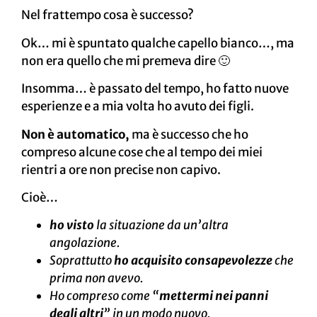
Nel frattempo cosa è successo?
Ok… mi è spuntato qualche capello bianco…, ma
non era quello che mi premeva dire 🙂
Insomma… è passato del tempo, ho fatto nuove
esperienze e a mia volta ho avuto dei figli.
Non è automatico,
ma è successo che ho
compreso alcune cose che al tempo dei miei
rientri a ore non precise non capivo.
Cioè…
ho visto
la situazione da un’altra
angolazione.
Soprattutto
ho acquisito consapevolezze
che
prima non avevo.
Ho compreso come “
mettermi nei panni
degli altri
” in un modo nuovo.