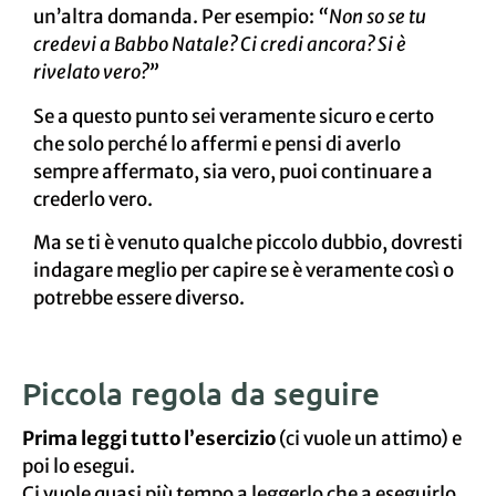
un’altra domanda. Per esempio:
“Non so se tu
credevi a Babbo Natale? Ci credi ancora? Si è
rivelato vero?”
Se a questo punto sei veramente sicuro e certo
che solo perché lo affermi e pensi di averlo
sempre affermato, sia vero, puoi continuare a
crederlo vero.
Ma se ti è venuto qualche piccolo dubbio, dovresti
indagare meglio per capire se è veramente così o
potrebbe essere diverso.
Piccola regola da seguire
Prima leggi tutto l’esercizio
(ci vuole un attimo) e
poi lo esegui.
Ci vuole quasi più tempo a leggerlo che a eseguirlo,